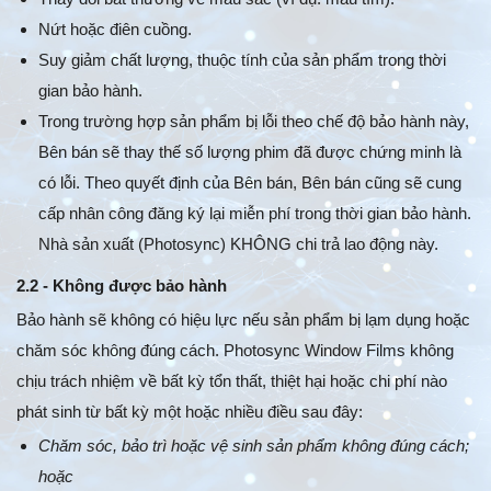
Nứt hoặc điên cuồng.
Suy giảm chất lượng, thuộc tính của sản phẩm trong thời
gian bảo hành.
Trong trường hợp sản phẩm bị lỗi theo chế độ bảo hành này,
Bên bán sẽ thay thế số lượng phim đã được chứng minh là
có lỗi. Theo quyết định của Bên bán, Bên bán cũng sẽ cung
cấp nhân công đăng ký lại miễn phí trong thời gian bảo hành.
Nhà sản xuất (Photosync) KHÔNG chi trả lao động này.
2.2 - Không được bảo hành
Bảo hành sẽ không có hiệu lực nếu sản phẩm bị lạm dụng hoặc
chăm sóc không đúng cách. Photosync Window Films không
chịu trách nhiệm về bất kỳ tổn thất, thiệt hại hoặc chi phí nào
phát sinh từ bất kỳ một hoặc nhiều điều sau đây:
Chăm sóc, bảo trì hoặc vệ sinh sản phẩm không đúng cách;
hoặc