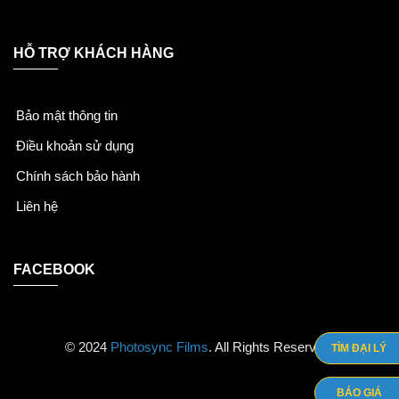
HỖ TRỢ KHÁCH HÀNG
Bảo mật thông tin
Điều khoản sử dụng
Chính sách bảo hành
Liên hệ
FACEBOOK
© 2024
Photosync Films
. All Rights Reserved.
TÌM ĐẠI LÝ
BÁO GIÁ