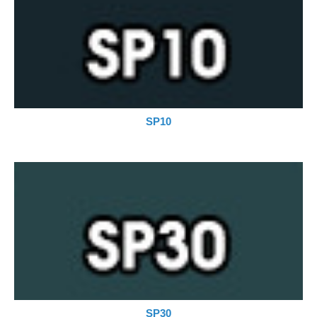
SP10
SP30