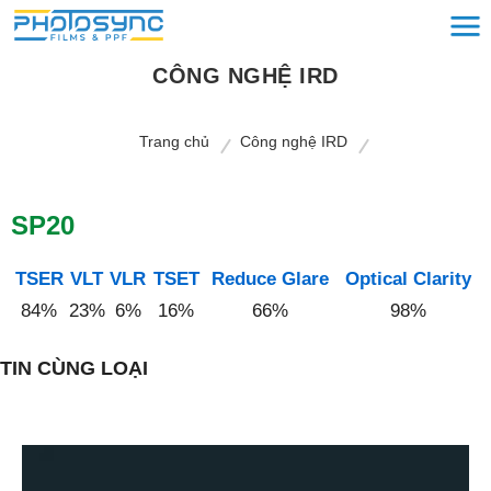
CÔNG NGHỆ IRD
Trang chủ
Công nghệ IRD
SP20
TSER
VLT
VLR
TSET
Reduce Glare
Optical Clarity
84%
23%
6%
16%
66%
98%
TIN CÙNG LOẠI