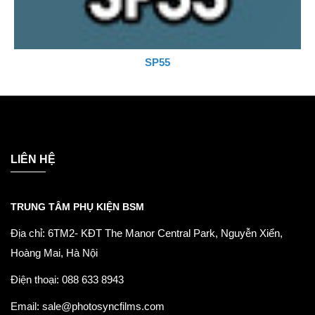
SP55
LIÊN HỆ
TRUNG TÂM PHỤ KIỆN BSM
Địa chỉ: 6TM2- KĐT The Manor Central Park, Nguyễn Xiển,
Hoàng Mai, Hà Nội
Điện thoại: 088 633 8943
Email: sale@photosyncfilms.com