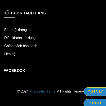
HỖ TRỢ KHÁCH HÀNG
Bảo mật thông tin
Điều khoản sử dụng
Chính sách bảo hành
Liên hệ
FACEBOOK
© 2024
Photosync Films
. All Rights Reserved.
TÌM ĐẠI LÝ
BÁO GIÁ