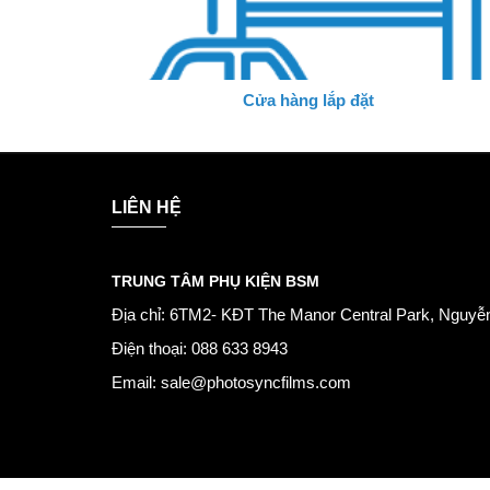
Cửa hàng lắp đặt
LIÊN HỆ
TRUNG TÂM PHỤ KIỆN BSM
Địa chỉ: 6TM2- KĐT The Manor Central Park, Nguyễn
Điện thoại: 088 633 8943
Email: sale@photosyncfilms.com