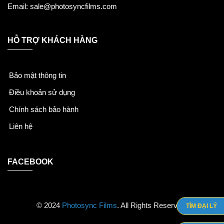
Email: sale@photosyncfilms.com
HỖ TRỢ KHÁCH HÀNG
Bảo mật thông tin
Điều khoản sử dụng
Chính sách bảo hành
Liên hệ
FACEBOOK
© 2024
Photosync Films
. All Rights Reserved.
TÌM ĐẠI LÝ