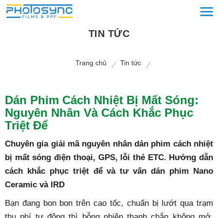
TIN TỨC
Trang chủ
Tin tức
Dán Phim Cách Nhiệt Bị Mất Sóng:
Nguyên Nhân Và Cách Khắc Phục
Triệt Để
Chuyên gia giải mã nguyên nhân dán phim cách nhiệt
bị mất sóng điện thoại, GPS, lỗi thẻ ETC. Hướng dẫn
cách khắc phục triệt để và tư vấn dán phim Nano
Ceramic và IRD
Bạn đang bon bon trên cao tốc, chuẩn bị lướt qua trạm
thu phí tự động thì bỗng nhiên thanh chắn không mở,