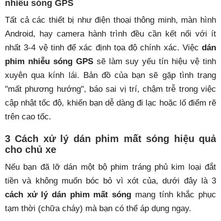
nhiễu sóng GPS
Tất cả các thiết bị như điện thoại thông minh, màn hình
Android, hay camera hành trình đều cần kết nối với ít
nhất 3-4 vệ tinh để xác định tọa độ chính xác. Việc
dán
phim nhiễu sóng GPS
sẽ làm suy yếu tín hiệu vệ tinh
xuyên qua kính lái. Bản đồ của bạn sẽ gặp tình trạng
"mất phương hướng", báo sai vị trí, chậm trễ trong việc
cập nhật tốc độ, khiến bạn dễ dàng đi lạc hoặc lố điểm rẽ
trên cao tốc.
3 Cách xử lý dán phim mất sóng hiệu quả
cho chủ xe
Nếu bạn đã lỡ dán một bộ phim tráng phủ kim loại đắt
tiền và không muốn bóc bỏ vì xót của, dưới đây là 3
cách xử lý dán phim mất sóng
mang tính khắc phục
tạm thời (chữa cháy) mà bạn có thể áp dụng ngay.