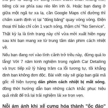
tiếng còi xe phía sau réo lên inh ỏi. Hoặc bạn đang ở
giữa một ngã tư xa lạ, cần Google Maps chỉ đường thì
chấm xanh định vị lại "đóng băng" quay vòng vòng. Điện
thoại thì báo chỉ còn 1 vạch sóng, thậm chí "No Service".
Thật kỳ lạ là tình trạng này chỉ vừa mới xuất hiện ngay
sau khi bạn mang xe từ trung tâm dán phim cách nhiệt
về.
Nếu bạn đang rơi vào tình cảnh trớ trêu này, đừng quá lo
lắng! Với 7 năm kinh nghiệm trong ngành Car Detailing
và trực tiếp xử lý hàng trăm ca lỗi tương tự, tôi khẳng
định bạn không đơn độc. Bài viết này sẽ giúp bạn giải mã
gốc rễ hiện tượng
dán phim cách nhiệt bị mất sóng
,
đồng thời hướng dẫn bạn những cách khắc phục hiệu
quả nhất để trả lại trải nghiệm lái xe trọn vẹn.
Nỗi ám ảnh khi xế cưng hóa thành "ốc đảo"