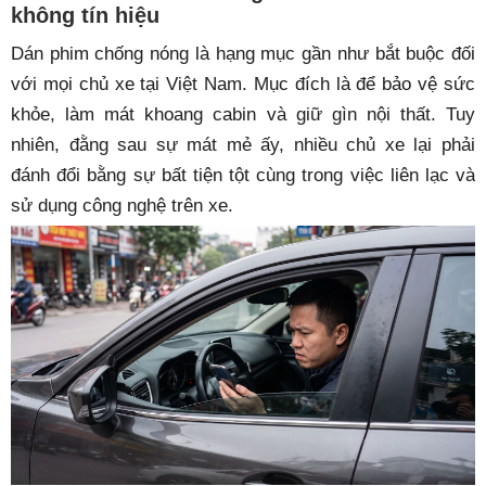
không tín hiệu
Dán phim chống nóng là hạng mục gần như bắt buộc đối
với mọi chủ xe tại Việt Nam. Mục đích là để bảo vệ sức
khỏe, làm mát khoang cabin và giữ gìn nội thất. Tuy
nhiên, đằng sau sự mát mẻ ấy, nhiều chủ xe lại phải
đánh đổi bằng sự bất tiện tột cùng trong việc liên lạc và
sử dụng công nghệ trên xe.