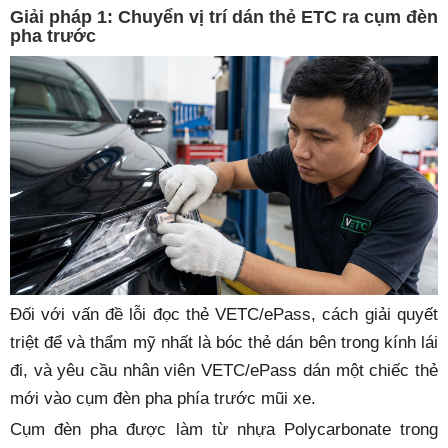
Giải pháp 1: Chuyển vị trí dán thẻ ETC ra cụm đèn
pha trước
Đối với vấn đề lỗi đọc thẻ VETC/ePass, cách giải quyết
triệt để và thẩm mỹ nhất là bóc thẻ dán bên trong kính lái
đi, và yêu cầu nhân viên VETC/ePass dán một chiếc thẻ
mới vào cụm đèn pha phía trước mũi xe.
Cụm đèn pha được làm từ nhựa Polycarbonate trong