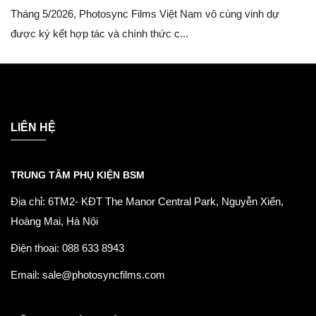
Tháng 5/2026, Photosync Films Việt Nam vô cùng vinh dự
được ký kết hợp tác và chính thức c...
LIÊN HỆ
TRUNG TÂM PHỤ KIỆN BSM
Địa chỉ: 6TM2- KĐT The Manor Central Park, Nguyễn Xiển,
Hoàng Mai, Hà Nội
Điện thoại: 088 633 8943
Email: sale@photosyncfilms.com