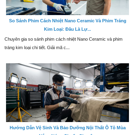
So Sánh Phim Cách Nhiệt Nano Ceramic Và Phim Tráng
Kim Loại: Đâu Là Lự...
Chuyên gia so sánh phim cách nhiệt Nano Ceramic và phim
tráng kim loại chi tiết. Giải mã c...
Hướng Dẫn Vệ Sinh Và Bảo Dưỡng Nội Thất Ô Tô Mùa