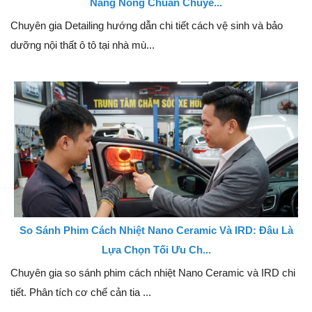
Nắng Nóng Chuẩn Chuyê...
Chuyên gia Detailing hướng dẫn chi tiết cách vệ sinh và bảo
dưỡng nội thất ô tô tại nhà mù...
So Sánh Phim Cách Nhiệt Nano Ceramic Và IRD: Đâu Là
Lựa Chọn Tối Ưu Ch...
Chuyên gia so sánh phim cách nhiệt Nano Ceramic và IRD chi
tiết. Phân tích cơ chế cản tia ...