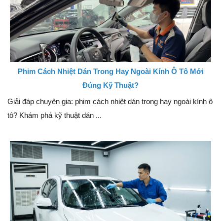
Phim Cách Nhiệt Dán Trong Hay Ngoài Kính Ô Tô Mới
Đúng Kỹ Thuật?
Giải đáp chuyên gia: phim cách nhiệt dán trong hay ngoài kính ô
tô? Khám phá kỹ thuật dán ...