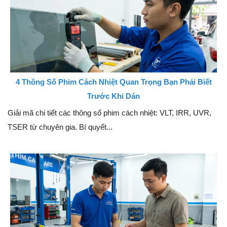
4 Thông Số Phim Cách Nhiệt Quan Trọng Bạn Phải Biết
Trước Khi Dán
Giải mã chi tiết các thông số phim cách nhiệt: VLT, IRR, UVR,
TSER từ chuyên gia. Bí quyết...