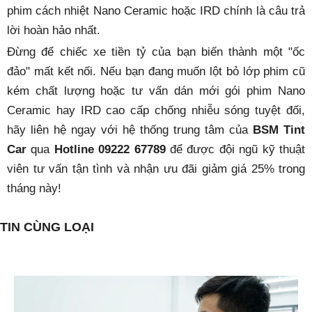
phim cách nhiệt Nano Ceramic hoặc IRD chính là câu trả
lời hoàn hảo nhất.
Đừng để chiếc xe tiền tỷ của bạn biến thành một "ốc
đảo" mất kết nối. Nếu bạn đang muốn lột bỏ lớp phim cũ
kém chất lượng hoặc tư vấn dán mới gói phim Nano
Ceramic hay IRD cao cấp chống nhiễu sóng tuyệt đối,
hãy liên hệ ngay với hệ thống trung tâm của
BSM Tint
Car
qua
Hotline 09222 67789
để được đội ngũ kỹ thuật
viên tư vấn tận tình và nhận ưu đãi giảm giá 25% trong
tháng này!
TIN CÙNG LOẠI