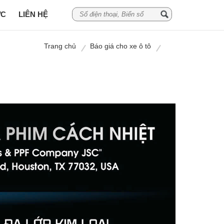
ỨC
LIÊN HỆ
Trang chủ
Báo giá cho xe ô tô