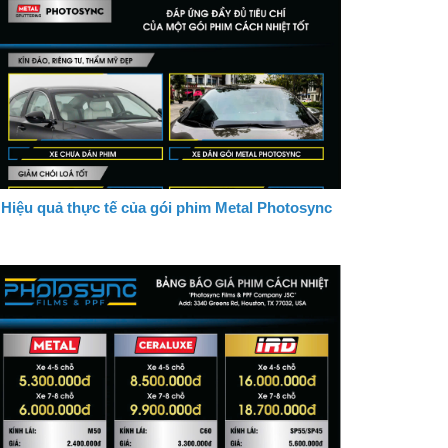
Hiệu quả thực tế của gói phim Metal Photosync