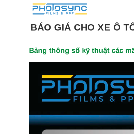
BÁO GIÁ CHO XE Ô T
Bảng thông số kỹ thuật các m