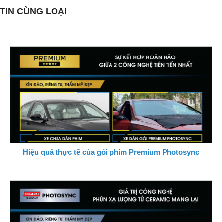
TIN CÙNG LOẠI
Hiệu quả thực tế của gói phim Premium Photosync