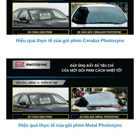
Hiệu quả thực tế của gói phim Ceralux Photosync
Hiệu quả thực tế của gói phim Metal Photosync