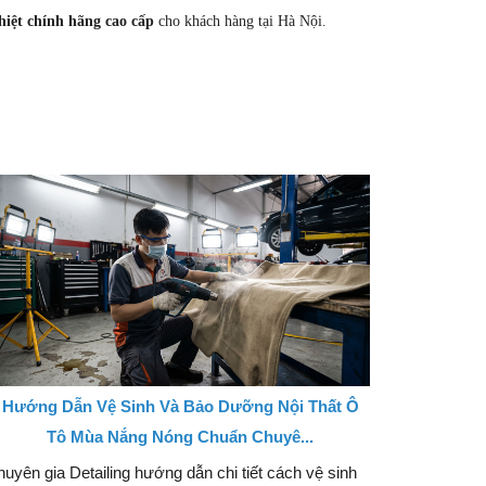
hiệt chính hãng cao cấp
cho khách hàng tại Hà Nội.
Hướng Dẫn Vệ Sinh Và Bảo Dưỡng Nội Thất Ô
Tô Mùa Nắng Nóng Chuẩn Chuyê...
uyên gia Detailing hướng dẫn chi tiết cách vệ sinh