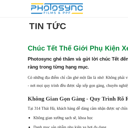
TIN TỨC
Chúc Tết Thế Giới Phụ Kiện X
Photosync ghé thăm và gửi lời chúc Tết đến
ràng trong từng hạng mục.
Có những địa điểm chỉ cần ghé một lần là nhớ. Không phải vì
- nơi mọi quy trình đều được sắp xếp gọn gàng, chuyên nghi
Không Gian Gọn Gàng - Quy Trình Rõ 
Tại 314 Thái Hà, khách hàng dễ dàng cảm nhận được sự chỉn
Không gian xưởng sạch sẽ, khoa học
Danh mục sản phẩm phụ kiện xe hơi đa dạng