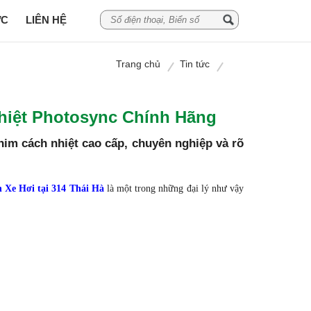
ỨC
LIÊN HỆ
Trang chủ
Tin tức
Nhiệt Photosync Chính Hãng
him cách nhiệt cao cấp, chuyên nghiệp và rõ
 Xe Hơi tại 314 Thái Hà
là một trong những đại lý như vậy