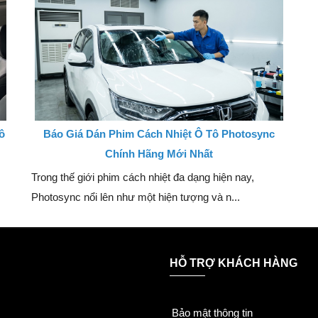
ô
Báo Giá Dán Phim Cách Nhiệt Ô Tô Photosync
Chính Hãng Mới Nhất
Trong thế giới phim cách nhiệt đa dạng hiện nay,
Photosync nổi lên như một hiện tượng và n...
HỖ TRỢ KHÁCH HÀNG
Bảo mật thông tin