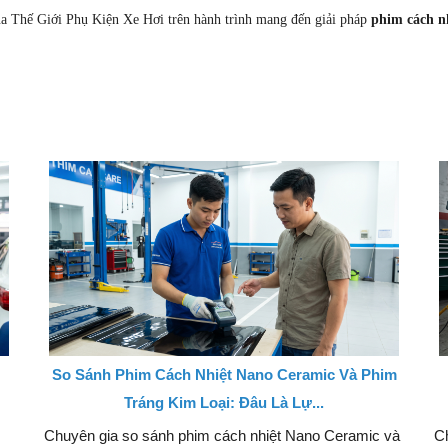
ủa Thế Giới Phụ Kiện Xe Hơi trên hành trình mang đến giải pháp
phim cách n
So Sánh Phim Cách Nhiệt Nano Ceramic Và Phim
Tráng Kim Loại: Đâu Là Lự...
Chuyên gia so sánh phim cách nhiệt Nano Ceramic và
Ch