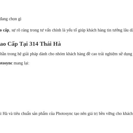
đang chọn gì
o cấp
, sự rõ ràng trong tư vấn chính là yếu tố giúp khách hàng tin tưởng lâu dà
ao Cấp Tại 314 Thái Hà
hần trong hệ giải pháp dành cho nhóm khách hàng đề cao trải nghiệm sử dụng 
otosync
mang lại:
ái Hà và tiêu chuẩn sản phẩm của Photosync tạo nên giá trị bền vững cho khách