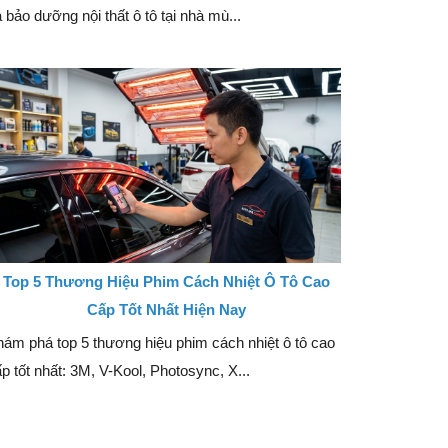
 bảo dưỡng nội thất ô tô tại nhà mù...
Top 5 Thương Hiệu Phim Cách Nhiệt Ô Tô Cao
Cấp Tốt Nhất Hiện Nay
ám phá top 5 thương hiệu phim cách nhiệt ô tô cao
p tốt nhất: 3M, V-Kool, Photosync, X...