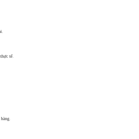
i.
thực tế.
 hàng.