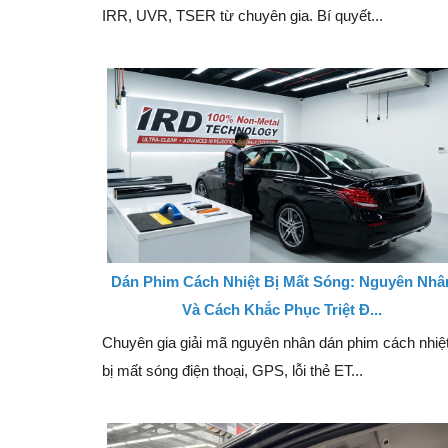
IRR, UVR, TSER từ chuyên gia. Bí quyết...
Dán Phim Cách Nhiệt Bị Mất Sóng: Nguyên Nhâ
Và Cách Khắc Phục Triệt Đ...
Chuyên gia giải mã nguyên nhân dán phim cách nhiệ
bị mất sóng điện thoại, GPS, lỗi thẻ ET...