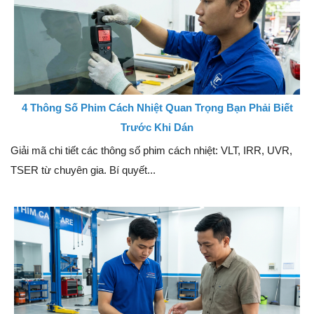
4 Thông Số Phim Cách Nhiệt Quan Trọng Bạn Phải Biết
Trước Khi Dán
Giải mã chi tiết các thông số phim cách nhiệt: VLT, IRR, UVR,
TSER từ chuyên gia. Bí quyết...