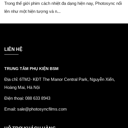
Trong thế giới phim cách nhiệt đa dạng hiện nay, Photosync nổi
lên như một hiện tượng và n...
LIÊN HỆ
TRUNG TÂM PHỤ KIỆN BSM
Địa chỉ: 6TM2- KĐT The Manor Central Park, Nguyễn Xiển,
Hoàng Mai, Hà Nội
Điện thoại: 088 633 8943
Email: sale@photosyncfilms.com