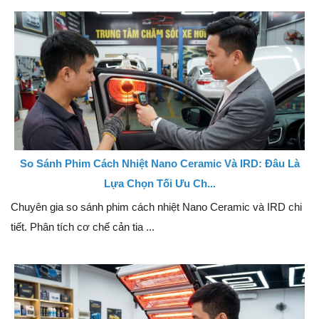
So Sánh Phim Cách Nhiệt Nano Ceramic Và IRD: Đâu Là
Lựa Chọn Tối Ưu Ch...
Chuyên gia so sánh phim cách nhiệt Nano Ceramic và IRD chi
tiết. Phân tích cơ chế cản tia ...