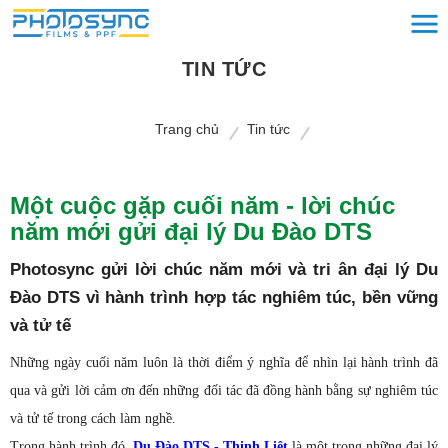
TIN TỨC
Trang chủ
Tin tức
Một cuộc gặp cuối năm - lời chúc
năm mới gửi đại lý Du Đào DTS
Photosync gửi lời chúc năm mới và tri ân đại lý Du
Đào DTS vì hành trình hợp tác nghiêm túc, bền vững
và tử tế
Những ngày cuối năm luôn là thời điểm ý nghĩa để nhìn lại hành trình đã
qua và gửi lời cảm ơn đến những đối tác đã đồng hành bằng sự nghiêm túc
và tử tế trong cách làm nghề.
Trong hành trình đó,
Du Đào DTS - Thịnh Liệt
là một trong những đại lý