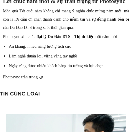
Lời chúc năm mới & sự trân trọng từ Photosync
Món quà Tết cuối năm không chỉ mang ý nghĩa chúc mừng năm mới, mà
còn là lời cảm ơn chân thành dành cho
niềm tin và sự đồng hành bền bỉ
của Du Đào DTS trong suốt thời gian qua.
Photosync xin chúc
đại lý Du Đào DTS - Thịnh Liệt
một năm mới:
An khang, nhiều năng lượng tích cực
Làm nghề thuận lợi, vững vàng tay nghề
Ngày càng được nhiều khách hàng tin tưởng và lựa chọn
Photosync trân trọng 🤝
TIN CÙNG LOẠI