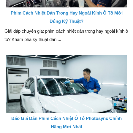
Phim Cách Nhiệt Dán Trong Hay Ngoài Kính Ô Tô Mới
Đúng Kỹ Thuật?
Giải đáp chuyên gia: phim cách nhiệt dán trong hay ngoài kính ô
tô? Khám phá kỹ thuật dán ...
Báo Giá Dán Phim Cách Nhiệt Ô Tô Photosync Chính
Hãng Mới Nhất