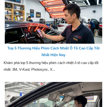
Top 5 Thương Hiệu Phim Cách Nhiệt Ô Tô Cao Cấp Tốt
Nhất Hiện Nay
Khám phá top 5 thương hiệu phim cách nhiệt ô tô cao cấp tốt
nhất: 3M, V-Kool, Photosync, X...