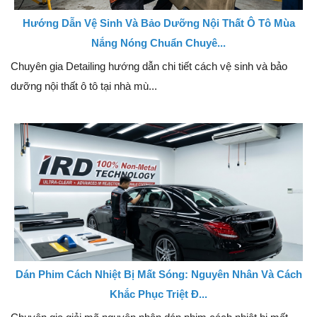
Hướng Dẫn Vệ Sinh Và Bảo Dưỡng Nội Thất Ô Tô Mùa
Nắng Nóng Chuẩn Chuyê...
Chuyên gia Detailing hướng dẫn chi tiết cách vệ sinh và bảo
dưỡng nội thất ô tô tại nhà mù...
Dán Phim Cách Nhiệt Bị Mất Sóng: Nguyên Nhân Và Cách
Khắc Phục Triệt Đ...