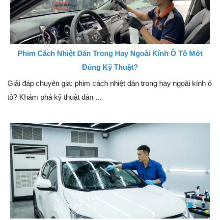
Phim Cách Nhiệt Dán Trong Hay Ngoài Kính Ô Tô Mới
Đúng Kỹ Thuật?
Giải đáp chuyên gia: phim cách nhiệt dán trong hay ngoài kính ô
tô? Khám phá kỹ thuật dán ...