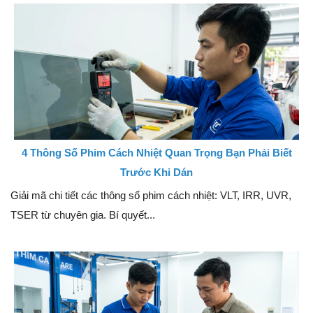
4 Thông Số Phim Cách Nhiệt Quan Trọng Bạn Phải Biết
Trước Khi Dán
Giải mã chi tiết các thông số phim cách nhiệt: VLT, IRR, UVR,
TSER từ chuyên gia. Bí quyết...