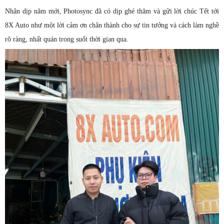
Nhân dịp năm mới, Photosync đã có dịp ghé thăm và gửi lời chúc Tết tới
8X Auto như một lời cảm ơn chân thành cho sự tin tưởng và cách làm nghề
rõ ràng, nhất quán trong suốt thời gian qua.