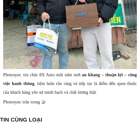
Photosync xin chúc 8X Auto một năm mới
an khang – thuận lợi – công
việc hanh thông
, tiệm luôn rộn ràng và tiếp tục là điểm đến quen thuộc
của khách hàng yêu sự minh bạch và chất lượng thật.
Photosync trân trọng 🤝
TIN CÙNG LOẠI