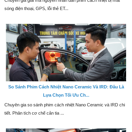
Chuyên gia giải mã nguyên nhân dán phim cách nhiệt bị mất
sóng điện thoại, GPS, lỗi thẻ ET...
So Sánh Phim Cách Nhiệt Nano Ceramic Và IRD: Đâu Là
Lựa Chọn Tối Ưu Ch...
Chuyên gia so sánh phim cách nhiệt Nano Ceramic và IRD chi
tiết. Phân tích cơ chế cản tia ...