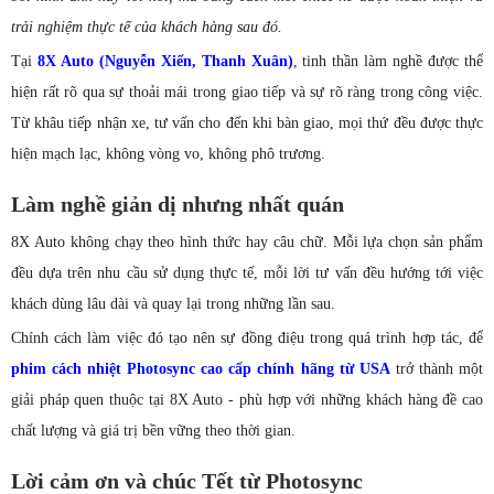
trải nghiệm thực tế của khách hàng sau đó.
Tại
8X Auto (Nguyễn Xiển, Thanh Xuân)
, tinh thần làm nghề được thể
hiện rất rõ qua sự thoải mái trong giao tiếp và sự rõ ràng trong công việc.
Từ khâu tiếp nhận xe, tư vấn cho đến khi bàn giao, mọi thứ đều được thực
hiện mạch lạc, không vòng vo, không phô trương.
Làm nghề giản dị nhưng nhất quán
8X Auto không chạy theo hình thức hay câu chữ. Mỗi lựa chọn sản phẩm
đều dựa trên nhu cầu sử dụng thực tế, mỗi lời tư vấn đều hướng tới việc
khách dùng lâu dài và quay lại trong những lần sau.
Chính cách làm việc đó tạo nên sự đồng điệu trong quá trình hợp tác, để
phim cách nhiệt Photosync cao cấp chính hãng từ USA
trở thành một
giải pháp quen thuộc tại 8X Auto - phù hợp với những khách hàng đề cao
chất lượng và giá trị bền vững theo thời gian.
Lời cảm ơn và chúc Tết từ Photosync