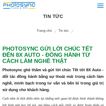
TIN TỨC
Trang chủ
Tin tức
PHOTOSYNC GỬI LỜI CHÚC TẾT
ĐẾN 8X AUTO - ĐỒNG HÀNH TỪ
CÁCH LÀM NGHỀ THẬT
Photosync ghé thăm và gửi lời chúc Tết tới 8X Auto -
đối tác đồng hành bằng sự thoải mái trong cách làm
nghề, minh bạch trong tư vấn và bền bỉ trong giá trị
sử dụng cho khách hàng.
Cuối năm là thời điểm nhìn lại những mối quan hệ được hình thành không
bởi hình ảnh hay lời nói, mà bằng cách mỗi chiếc xe được hoàn thiện và